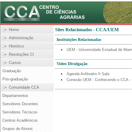
Sites Relacionados - CCA/UEM
Home
Administração
Instituições Relacionadas
Histórico
UEM - Universidade Estadual de Mari
Resoluções CI
Cursos
Video Divulgação
Graduação
Agenda Anfiteatro II Sala
Pós-graduação
Conexão UEM - Conhecendo o CCA - C
Comunidade CCA
Departamentos
Servidores Docentes
Servidores Técnicos
Centros Acadêmicos
Grupos de Alunos