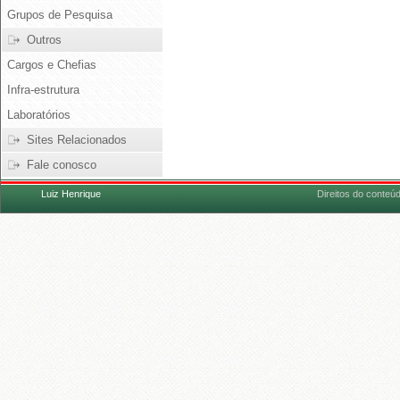
Grupos de Pesquisa
Outros
Cargos e Chefias
Infra-estrutura
Laboratórios
Sites Relacionados
Fale conosco
Luiz Henrique
Direitos do conteú